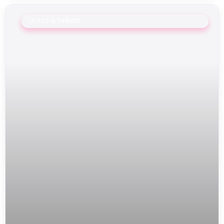
OUTILS & THÈMES