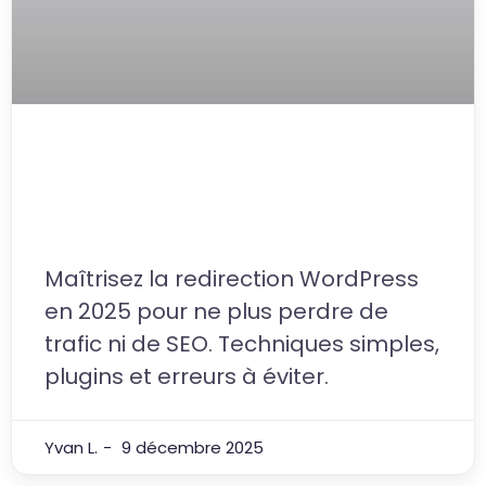
Redirection WordPress : le guide
pratique pour sécuriser votre
SEO et votre trafic en 2025
Maîtrisez la redirection WordPress
en 2025 pour ne plus perdre de
trafic ni de SEO. Techniques simples,
plugins et erreurs à éviter.
Yvan L.
9 décembre 2025