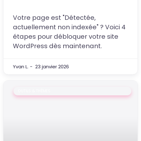
indexée" sur WordPress
Votre page est "Détectée,
actuellement non indexée" ? Voici 4
étapes pour débloquer votre site
WordPress dès maintenant.
Yvan L.
23 janvier 2026
OUTILS & THÈMES