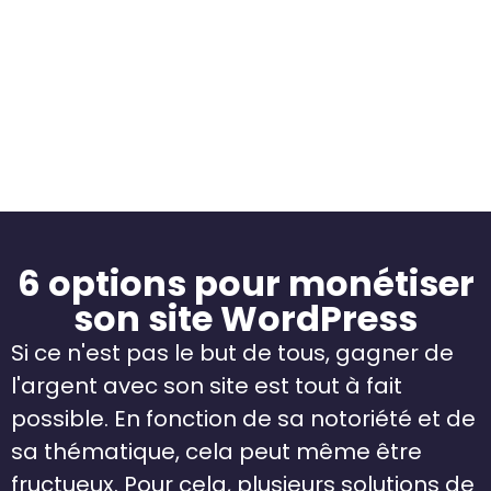
SEO
5. Mettre en place une stratégie de
netlinking
6. Travailler son maillage interne
6 options pour monétiser
son site WordPress
Si ce n'est pas le but de tous, gagner de
l'argent avec son site est tout à fait
possible. En fonction de sa notoriété et de
sa thématique, cela peut même être
fructueux. Pour cela, plusieurs solutions de