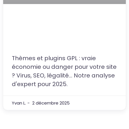
Thèmes et plugins GPL
WordPress : Bon plan
économique ou danger pour
votre site ?
Thèmes et plugins GPL : vraie
économie ou danger pour votre site
? Virus, SEO, légalité... Notre analyse
d'expert pour 2025.
Yvan L.
2 décembre 2025
Voir plus d'articles