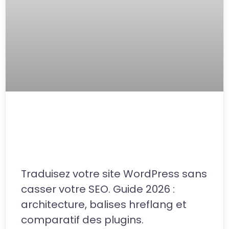
Traduire un site WordPress : le
guide ultime SEO & technique
(2026)
Traduisez votre site WordPress sans
casser votre SEO. Guide 2026 :
architecture, balises hreflang et
comparatif des plugins.