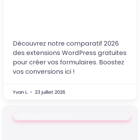
Quel plugin pour créer un
formulaire en ligne gratuit sur
WordPress ?
Découvrez notre comparatif 2026
des extensions WordPress gratuites
pour créer vos formulaires. Boostez
vos conversions ici !
Yvan L.
23 juillet 2026
RÉFÉRENCEMENT WORDPRESS