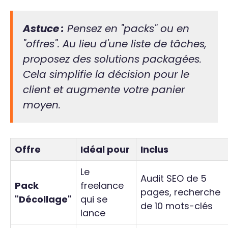
Astuce :
Pensez en "packs" ou en
"offres". Au lieu d'une liste de tâches,
proposez des solutions packagées.
Cela simplifie la décision pour le
client et augmente votre panier
moyen.
Offre
Idéal pour
Inclus
Le
Audit SEO de 5
Pack
freelance
pages, recherche
"Décollage"
qui se
de 10 mots-clés
lance