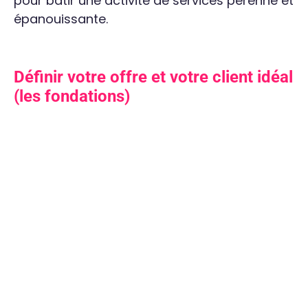
pour bâtir une activité de services pérenne et
épanouissante.
Définir votre offre et votre client idéal
(les fondations)