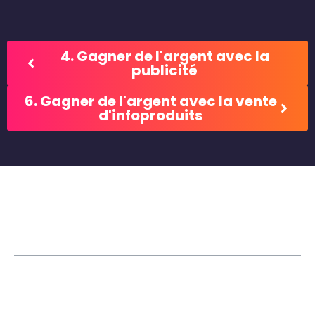
4. Gagner de l'argent avec la
publicité
6. Gagner de l'argent avec la vente
d'infoproduits
Table des matières