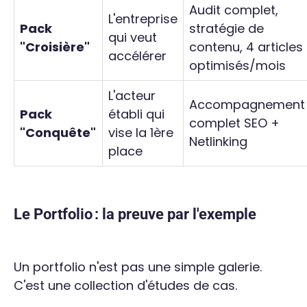
Audit complet,
L'entreprise
Pack
stratégie de
qui veut
"Croisière"
contenu, 4 articles
accélérer
optimisés/mois
L'acteur
Accompagnement
Pack
établi qui
complet SEO +
"Conquête"
vise la 1ère
Netlinking
place
Le Portfolio : la preuve par l'exemple
Un portfolio n'est pas une simple galerie.
C'est une collection d'études de cas.