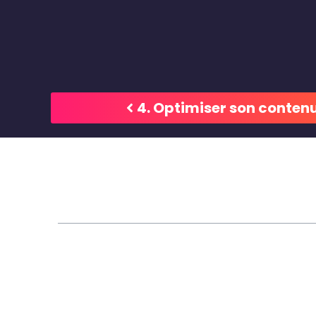
4. Optimiser son contenu
Table des matières