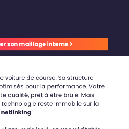
er son maillage interne
 voiture de course. Sa structure
 optimisés pour la performance. Votre
e qualité, prêt à être brûlé. Mais
e technologie reste immobile sur la
e netlinking
.