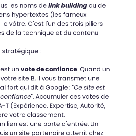
sous les noms de
link building
ou de
 liens hypertextes (les fameux
e vôtre. C'est l'un des trois piliers
s de la technique et du contenu.
 stratégique :
 est un
vote de confiance
. Quand un
s votre site B, il vous transmet une
l fort qui dit à Google : "
Ce site est
e confiance
". Accumuler ces votes de
T (Expérience, Expertise, Autorité,
iore votre classement.
n lien est une porte d'entrée. Un
uis un site partenaire atterrit chez