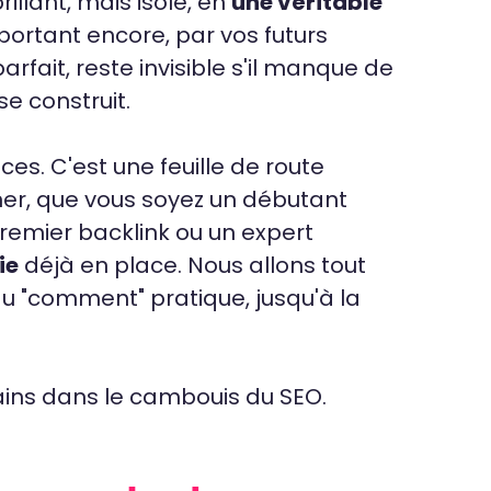
rillant, mais isolé, en
une véritable
portant encore, par vos futurs
rfait, reste invisible s'il manque de
se construit.
ces. C'est une feuille de route
r, que vous soyez un débutant
remier backlink ou un expert
ie
déjà en place. Nous allons tout
u "comment" pratique, jusqu'à la
ains dans le cambouis du SEO.