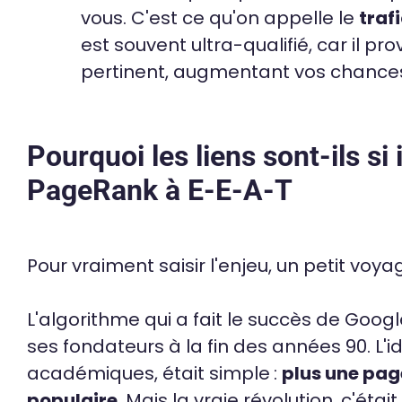
vous. C'est ce qu'on appelle le
trafi
est souvent ultra-qualifié, car il p
pertinent, augmentant vos chances
Pourquoi les liens sont-ils si
PageRank à E-E-A-T
Pour vraiment saisir l'enjeu, un petit vo
L'algorithme qui a fait le succès de Googl
ses fondateurs à la fin des années 90. L'id
académiques, était simple :
plus une page
populaire
. Mais la vraie révolution, c'éta