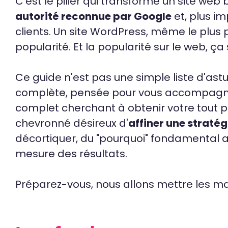
C'est le pilier qui transforme un site web b
autorité reconnue par Google
et, plus im
clients. Un site WordPress, même le plus pa
popularité. Et la popularité sur le web, ça 
Ce guide n'est pas une simple liste d'astu
complète, pensée pour vous accompagne
complet cherchant à obtenir votre tout p
chevronné désireux d'
affiner une stratég
décortiquer, du "pourquoi" fondamental a
mesure des résultats.
Préparez-vous, nous allons mettre les m