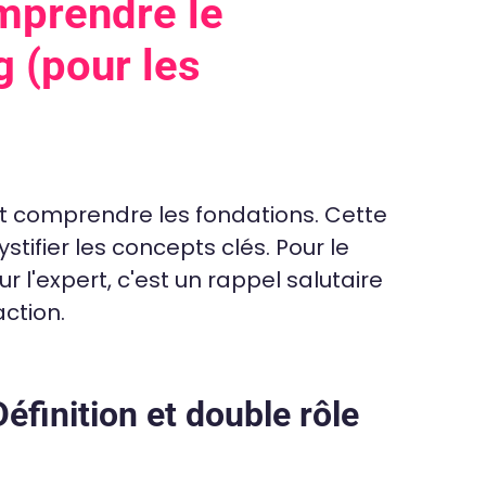
mprendre le
g (pour les
aut comprendre les fondations. Cette
tifier les concepts clés. Pour le
ur l'expert, c'est un rappel salutaire
ction.
Définition et double rôle