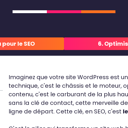
 pour le SEO
6. Optimis
Imaginez que votre site WordPress est une
technique, c'est le châssis et le moteur,
contenu, c'est le carburant de la plus haut
sans la clé de contact, cette merveille d
ligne de départ. Cette clé, en SEO, c'est
l