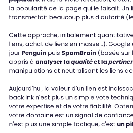
la popularité de la page qui le faisait. U
transmettait beaucoup plus d'autorité (l
Cette approche, initialement quantitati
liens, achat de liens en masse...). Googl
jour
Penguin
puis
SpamBrain
(basée sur l
appris à
analyser la
qualité
et la
pertine
manipulations et neutralisant les liens d
Aujourd'hui, la valeur d'un lien est indis
backlink n'est plus un simple vote techniq
votre expertise et de votre fiabilité. Obte
votre domaine est un signal de confiance
n'est plus une simple tactique, c'est
un pi