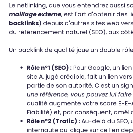
Le netlinking, que vous entendrez aussi 
maillage externe
, est l'art d'obtenir des
backlinks
) depuis d'autres sites web vers l
du référencement naturel (SEO), aux côté
Un backlink de qualité joue un double rôle
Rôle n°1 (SEO) :
Pour Google, un lien
site A, jugé crédible, fait un lien ver
partie de son autorité. C'est un signa
une référence, vous pouvez lui fair
qualité augmente votre score E-E-A-
Fiabilité) et, par conséquent, amél
Rôle n°2 (Trafic) :
Au-delà du SEO, u
internaute qui clique sur ce lien dep