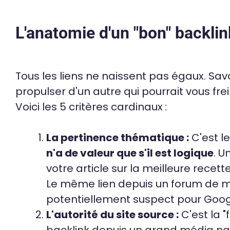
L'anatomie d'un "bon" backlink
Tous les liens ne naissent pas égaux. Savo
propulser d'un autre qui pourrait vous fr
Voici les 5 critères cardinaux :
La pertinence thématique :
C'est le
n'a de valeur que s'il est logique
. U
votre article sur la meilleure recet
Le même lien depuis un forum de m
potentiellement suspect pour Goog
L'autorité du site source :
C'est la "f